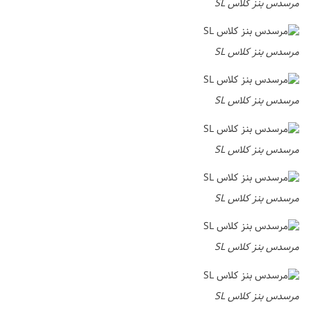
مرسدس بنز کلاس SL
مرسدس بنز کلاس SL
مرسدس بنز کلاس SL
مرسدس بنز کلاس SL
مرسدس بنز کلاس SL
مرسدس بنز کلاس SL
مرسدس بنز کلاس SL