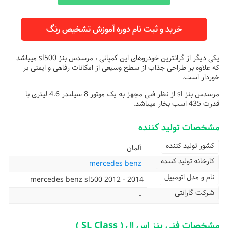
خرید و ثبت نام دوره آموزش تشخیص رنگ
یکی دیگر از گرانترین خودروهای این کمپانی ، مرسدس بنز sl500 میباشد
که علاوه بر طراحی جذاب از سطح وسیعی از امکانات رفاهی و ایمنی بر
خوردار است.
مرسدس بنز sl از نظر فنی مجهز به یک موتور 8 سیلندر 4.6 لیتری با
قدرت 435 اسب بخار میباشد.
مشخصات تولید کننده
کشور تولید کننده
آلمان
کارخانه تولید کننده
mercedes benz
نام و مدل اتومبیل
mercedes benz sl500 2012 - 2014
شرکت گارانتی
-
مشخصات فنی بنز اِس اِل ( SL Class )