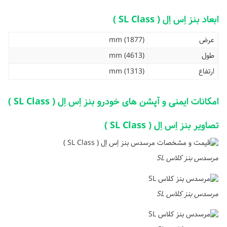
ابعاد بنز اِس اِل ( SL Class )
عرض
(1877) mm
طول
(4613) mm
ارتفاع
(1313) mm
امکانات ایمنی و آپشن های خودرو بنز اِس اِل ( SL Class )
تصاویر بنز اِس اِل ( SL Class )
مرسدس بنز کلاس SL
مرسدس بنز کلاس SL