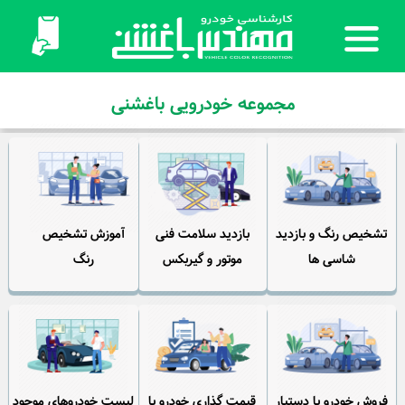
مجموعه خودرویی باغشنی
تشخیص رنگ و بازدید
بازدید سلامت فنی
آموزش تشخیص
شاسی ها
موتور و گیربکس
رنگ
فروش خودرو با دستیار
قیمت گذاری خودرو با
لیست خودروهای موجود