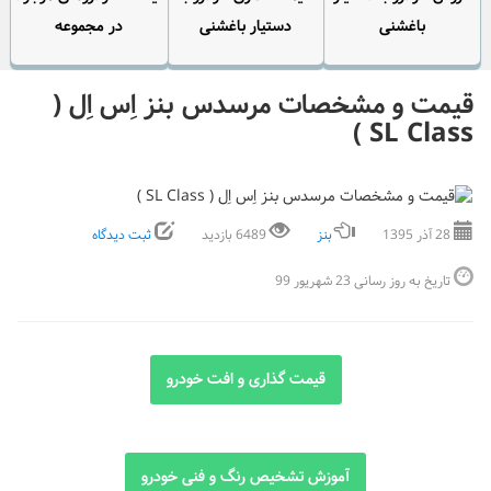
باغشنی
دستیار باغشنی
در مجموعه
قیمت و مشخصات مرسدس بنز اِس اِل (
SL Class )
28 آذر 1395
بنز
6489 بازدید
ثبت دیدگاه
تاریخ به روز رسانی 23 شهریور 99
قیمت گذاری و افت خودرو
آموزش تشخیص رنگ و فنی خودرو