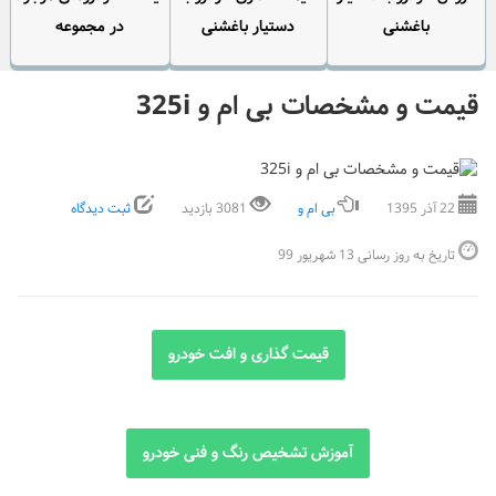
باغشنی
دستیار باغشنی
در مجموعه
قیمت و مشخصات بی ام و 325i
22 آذر 1395
بی ام و
3081 بازدید
ثبت دیدگاه
تاریخ به روز رسانی 13 شهریور 99
قیمت گذاری و افت خودرو
آموزش تشخیص رنگ و فنی خودرو