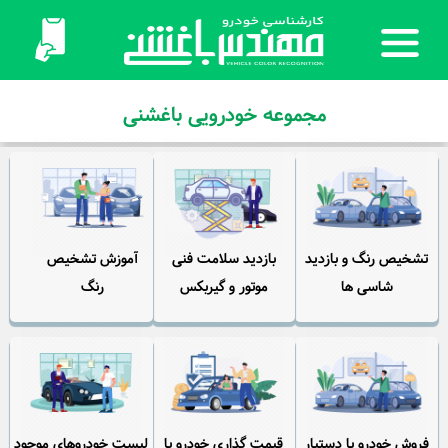
مجموعه خودرویی باغشنی
تشخیص رنگ و بازدید
بازدید سلامت فنی
آموزش تشخیص
شاسی ها
موتور و گیربکس
رنگ
فروش خودرو با دستیار
قیمت گذاری خودرو با
لیست خودروهای موجود