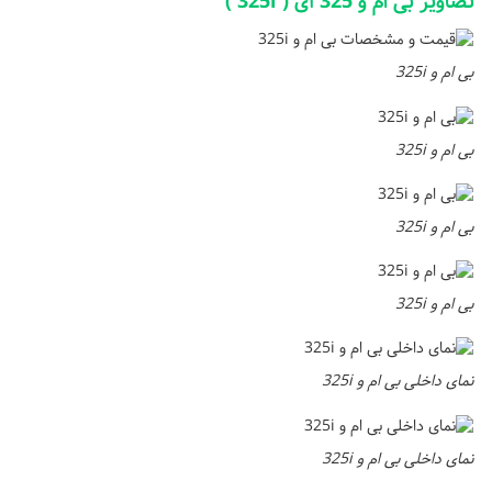
تصاویر بی ام و 325 آی ( 325i )
بی ام و 325i
بی ام و 325i
بی ام و 325i
بی ام و 325i
نمای داخلی بی ام و 325i
نمای داخلی بی ام و 325i