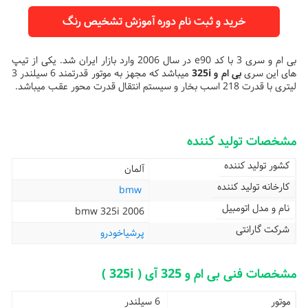
خرید و ثبت نام دوره آموزش تشخیص رنگ
بی ام و سری 3 با کد e90 در سال 2006 وارد بازار ایران شد. یکی از تیپ
های این سری
بی ام و 325i
میباشد که مجهز به موتور قدرتمند 6 سیلندر 3
لیتری با قدرت 218 اسب بخار و سیستم انتقال قدرت محور عقب میباشد.
مشخصات تولید کننده
کشور تولید کننده
آلمان
کارخانه تولید کننده
bmw
نام و مدل اتومبیل
bmw 325i 2006
شرکت گارانتی
پرشیاخودرو
مشخصات فنی بی ام و 325 آی ( 325i )
موتور
6 سیلندر