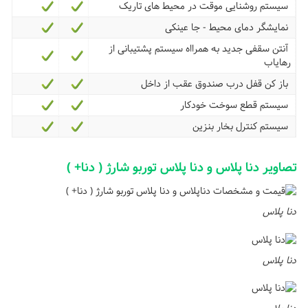
سیستم روشنایی موقت در محیط های تاریک
نمایشگر دمای محیط - جا عینکی
آنتن سقفی جدید به همرااه سیستم پشتیبانی از
رهایاب
باز کن قفل درب صندوق عقب از داخل
سیستم قطع سوخت خودکار
سیستم کنترل بخار بنزین
تصاویر دنا پلاس و دنا پلاس توربو شارژ ( دنا+ )
دنا پلاس
دنا پلاس