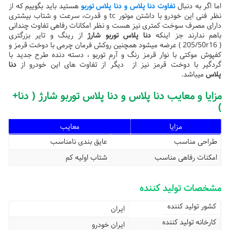
اما اگر به دنبال
تفاوت دنا پلاس و دنا پلاس توربو
هستید باید بگوییم که از
نظر فنی این خودرو با داشتن موتور tc و قدرت، سرعت و شتاب بیشتری
دارای مصرف سوخت کمتری نیز هست و نظر امکانات رفاهی تفاوت چندانی
باهم ندارند جز اینکه
دنا پلاس توربو شارژ
از رینگ و تایر بزرگتری
( 205/50r16 ) عرضه میشود همچنین روکش فرمان چرمی با دوخت قرمز و
کفپوش موکتی با نوار قرمز رنگ و آرم توربو ، دسته دنده طرح جدید با
گردگیر با دوخت قرمز نیز از دیگر از تفاوت های این خودرو از
دنا
پلاس
میباشد.
مزایا و معایب دنا پلاس و دنا پلاس توربو شارژ ( دنا+
)
مزایا
معایب
طراحی مناسب
عایق بندی نامناسب
امکنات رفاهی مناسب
شتاب اولیه کم
مشخصات تولید کننده
کشور تولید کننده
ایران
کارخانه تولید کننده
ایران خودرو