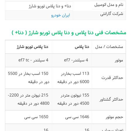
نام و مدل اتومبیل
دنا+ و دنا پلاس توربو شارژ
شرکت گارانتی
ایران خودرو
مشخصات فنی دنا پلاس و دنا پلاس توربو شارژ ( دنا+ )
مشخصات / مدل
دنا پلاس
دنا پلاس توربو شارژ
موتور
4 سیلندر- ef7
4 سیلندر - ef7 tc
113 اسب بخاردر
150 اسب بخار در 5500
حداکثر قدرت
6000 دور در دقيقه
دور در دقیقه
155 نیوتون متردر
215 نیوتن متر در 2200-
حداکثر گشتاور
4500 دور در دقيقه
4800 دور در دقیقه
حجم موتور
1646 سی سی
1650 سی سی
تعداد سوپاپ
16
16