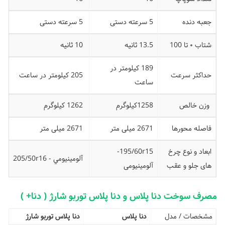
جعبه دنده
5 سرعته دستی
5 سرعته دستی
شتاب ۰ تا 100
13.5 ثانیه
10 ثانیه
189 کیلومتر در
حداکثر سرعت
205 کیلومتر در ساعت
ساعت
وزن خالص
1258کیلوگرم
1262 کیلوگرم
فاصله محورها
2671 میلی متر
2671 میلی متر
ابعاد و نوع چرخ
195/60r15-
آلومينيومي - 205/50r16
های جلو و عقب
آلومینیومی
مصرف سوخت دنا پلاس و دنا پلاس توربو شارژ ( دنا+ )
مشخصات / مدل
دنا پلاس
دنا پلاس توربو شارژ