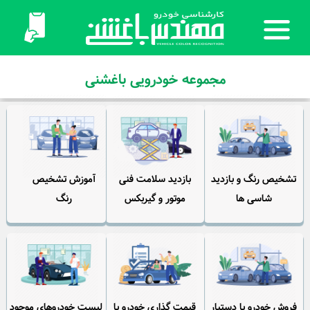
مجموعه خودرویی باغشنی
تشخیص رنگ و بازدید
بازدید سلامت فنی
آموزش تشخیص
شاسی ها
موتور و گیربکس
رنگ
فروش خودرو با دستیار
قیمت گذاری خودرو با
لیست خودروهای موجود