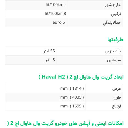
خارج شهر
- lit/100km
تركيبي
8 lit/100km
حدآلايندگي
euro 5
ظرفیتها
باك بنزین
55 لیتر
سرنشین
5 نفر
ابعاد گریت وال هاوال اچ 2 ( Haval H2 )
عرض
( 1814 ) mm
طول
( 4335 ) mm
ارتفاع
( 1695 ) mm
امکانات ایمنی و آپشن های خودرو گریت وال هاوال اچ 2 (