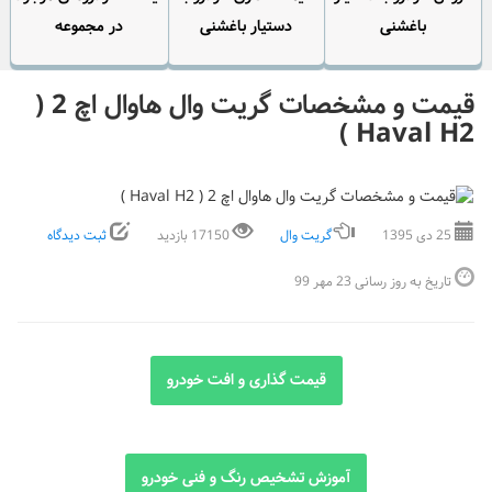
باغشنی
دستیار باغشنی
در مجموعه
قیمت و مشخصات گریت وال هاوال اچ 2 (
Haval H2 )
25 دی 1395
گریت وال
17150 بازدید
ثبت دیدگاه
تاریخ به روز رسانی 23 مهر 99
قیمت گذاری و افت خودرو
آموزش تشخیص رنگ و فنی خودرو