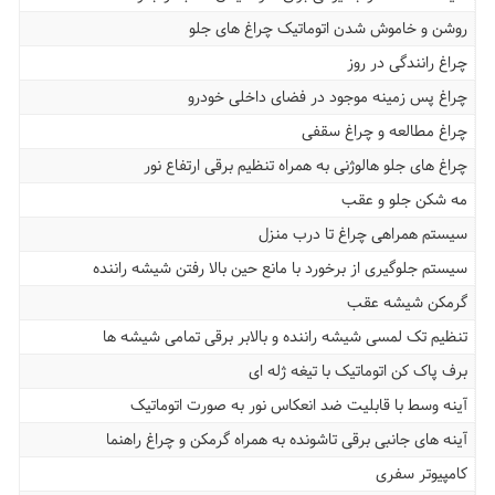
روشن و خاموش شدن اتوماتیک چراغ های جلو
چراغ رانندگی در روز
چراغ پس زمینه موجود در فضای داخلی خودرو
چراغ مطالعه و چراغ سقفی
چراغ های جلو هالوژنی به همراه تنظیم برقی ارتفاع نور
مه شکن جلو و عقب
سیستم همراهی چراغ تا درب منزل
سیستم جلوگیری از برخورد با مانع حین بالا رفتن شیشه راننده
گرمکن شیشه عقب
تنظیم تک لمسی شیشه راننده و بالابر برقی تمامی شیشه ها
برف پاک کن اتوماتیک با تیغه ژله ای
آینه وسط با قابلیت ضد انعکاس نور به صورت اتوماتیک
آینه های جانبی برقی تاشونده به همراه گرمکن و چراغ راهنما
کامپیوتر سفری