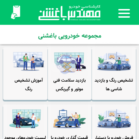
مجموعه خودرویی باغشنی
تشخیص رنگ و بازدید
بازدید سلامت فنی
آموزش تشخیص
شاسی ها
موتور و گیربکس
رنگ
فروش خودرو با دستیار
قیمت گذاری خودرو با
لیست خودروهای موجود