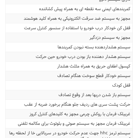
کمربندهای ایمنی سه نقطه ای به همراه پیش کشاننده
مجهز به سیستم ضد سرقت الکترونیکی به همراه کلید هوشمند
قفل کن خودکار درب خودرو با استفاده از سنسور کنترل سرعت
مجهز به سیستم دزدگیر
سیستم هشداردهنده بسته نبودن کمربندها
سیستم هشدار دهننده باز بودن درب خودرو حین حرکت
کپسول اطفای حریق به همراه مثلث هشدار
سیستم خودکار قطع سوخت هنگام تصادف
قفل کودک
سیستم باز شدن دربها بعد از وقوع تصادف
حرکت پشت سری های ردیف جلو هنگام برخورد ضربه از عقب
غربیلک فرمان با روکش چرمی مجهز به کلیدهای کنترل کروز
غربیلک فرمان مجهز به سیستم صوتی و بلوتوث برای مکالمه تلفنی
سیستم ترمز hhc جهت عدم حرکت خودرو در سربالایی خا از لحظه رها