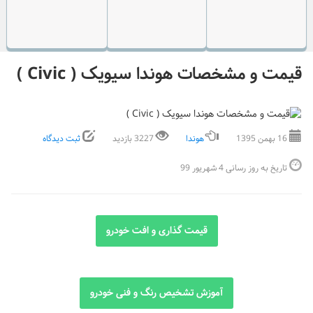
قیمت و مشخصات هوندا سیویک ( Civic )
16 بهمن 1395
هوندا
3227 بازدید
ثبت دیدگاه
تاریخ به روز رسانی 4 شهریور 99
قیمت گذاری و افت خودرو
آموزش تشخیص رنگ و فنی خودرو