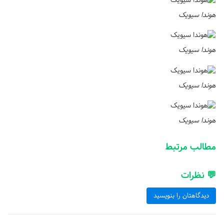
هوندا سیویک
هوندا سیویک
هوندا سیویک
هوندا سیویک
مطالب مرتبط
💬 نظرات
دیدگاهتان را بنویسید