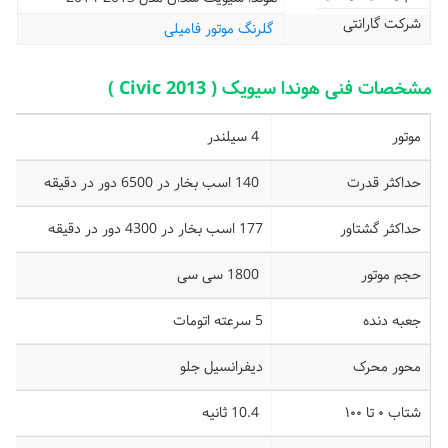
شرکت گارانتی
گلرنگ موتور فامیلی
مشخصات فنی هوندا سیویک ( Civic 2013 )
موتور
4 سیلندر
حداکثر قدرت
140 اسب بخار در 6500 دور در دقیقه
حداکثر گشتاور
177 اسب بخار در 4300 دور در دقیقه
حجم موتور
1800 سی سی
جعبه دنده
5 سرعته اتومات
محور محرک
دیفرانسیل جلو
شتاب ۰ تا ۱۰۰
10.4 ثانیه