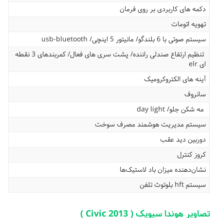
دکمه های کاربردی بر روی فرمان
تهویه اتومات
سیستم صوتی با 6 بلندگو/ مانیتور 5 اینچی/ usb-bluetooth
تنظیم ارتفاع صندلی راننده/ پشت سری های فعال/ کمربندهای 3 نقطه
ای elr
آینه های الکتروکرومیک
سانروف
مه شکن جلو/ day light
سیستم مدیریت هوشمند مصرف سوخت
دوربین دید عقب
کروز کنترل
نشان‌دهنده میزان باد لاستیک‌ها
سیستم hft بلوتوث تلفن
تصاویر هوندا سیویک ( Civic 2013 )