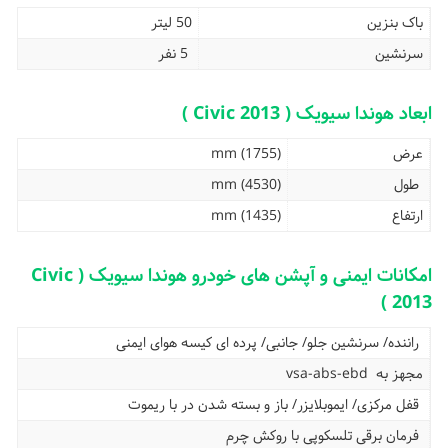
باک بنزین
50 لیتر
سرنشین
5 نفر
ابعاد هوندا سیویک ( Civic 2013 )
عرض
(1755) mm
طول
(4530) mm
ارتفاع
(1435) mm
امکانات ایمنی و آپشن های خودرو هوندا سیویک ( Civic
2013 )
راننده/ سرنشین جلو/ جانبی/ پرده ای
کیسه هوای ایمنی
مجهز به
vsa-abs-ebd
قفل مرکزی/ ایموبلایزر/ باز و بسته شدن در با ریموت
فرمان برقی تلسکوپی با روکش چرم