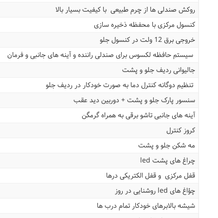
روکش صندلی ها از چرم طبیعی با کیفیت بسیار بالا
کنسول مرکزی با محفظه ذخیره سازی
خروجی برق 12 ولت در کنسول جلو
سیستم حافظه لکسوس برای صندلی راننده و آینه های جانبی و فرمان
جالیوانی ردیف جلو و پشت
تنظیم دوگانه کنترل دما به صورت خودکار در ردیف جلو
سنسور پارک جلو و پشت + دوربین دید عقب
آینه های جانبی تاشو برقی به همراه گرمگن
کروز کنترل
مه شکن جلو و پشت
چراغ های پشت led
قفل مرکزی و قفل الکتریکی درها
چؤاغ های led روشنایی در روز
شیشه بالابرهای خودکار تمام درب ها