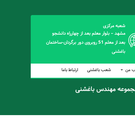
شعبه مرکزی
مشهد – بلوار معلم بعد از چهارراه دانشجو
بعد از معلم 51 روبروی دور برگردان-ساختمان
باغشنی
ب من
شعب باغشنی
ارتباط باما
مجموعه مهندس باغشنی