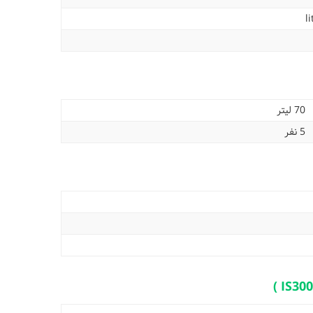
70 لیتر
5 نفر