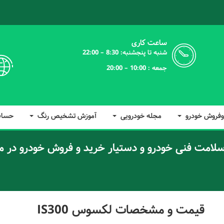
ساعت کاری
شنبه تا پنجشنبه: 8:30 – 22:00
جمعه : 10:00 – 20:00
وفروش خودرو
مجله خودرویی
آموزش تشخیص رنگ
حسا
امت فنی خودرو و دستیار خرید و فروش خودرو در 
قیمت و مشخصات لکسوس IS300