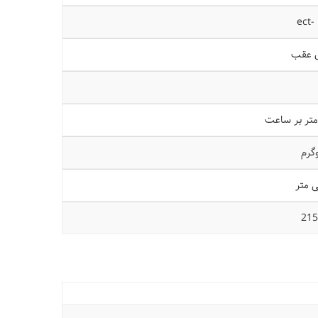
ل عقب