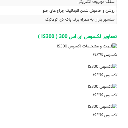
سقف مونروف الکتریکی
روشن و خاموش شدن اتوماتیک چراغ های جلو
سنسور باران به همراه برف پاک کن اتوماتیک
تصاویر لکسوس آی اس 300 ( IS300 )
لکسوس IS300
لکسوس IS300
لکسوس IS300
لکسوس IS300