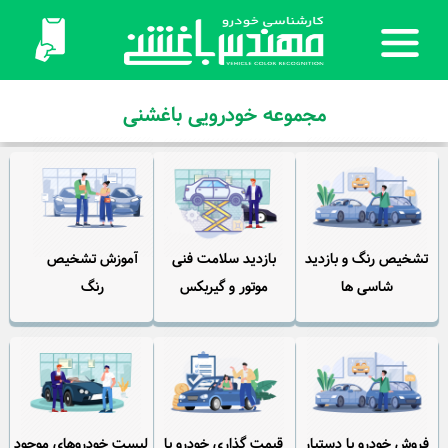
مجموعه خودرویی باغشنی
تشخیص رنگ و بازدید
بازدید سلامت فنی
آموزش تشخیص
شاسی ها
موتور و گیربکس
رنگ
فروش خودرو با دستیار
قیمت گذاری خودرو با
لیست خودروهای موجود