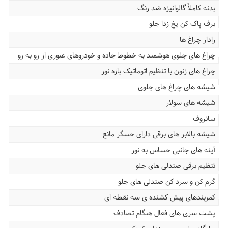
بدنه کاملاٌ گالوانیزه ضد رنگ
برف پاک کن یخ زدا جلو
رادار چراغ ها
چراغ های جلوی هوشمند به خطوط جاده و خودروهای عبوری از رو به رو
چراغ های زنون با تنظیم اتوماتیک بازه نور
شیشه های چراغ های جلوی
شیشه های سولار
سانروف
شیشه بالابر های برقی دارای حسگر مانع
آینه های جانبی حساس به نور
تنظیم برقی صندلی های جلو
گرم کن و سرد کن صندلی های جلو
کمربندهای پیش کشنده ی سه نقطه ای
پشت سری های فعال هنگام تصادف