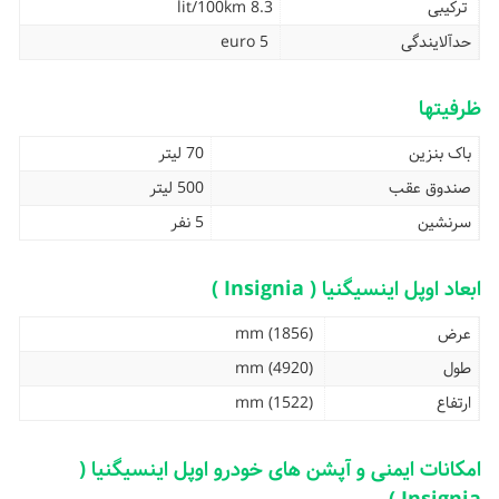
ترکیبی
8.3 lit/100km
حدآلایندگی
euro 5
ظرفیتها
باک بنزین
70 لیتر
صندوق عقب
500 لیتر
سرنشین
5 نفر
ابعاد اوپل اینسیگنیا ( Insignia )
عرض
(1856) mm
طول
(4920) mm
ارتفاع
(1522) mm
امکانات ایمنی و آپشن های خودرو اوپل اینسیگنیا (