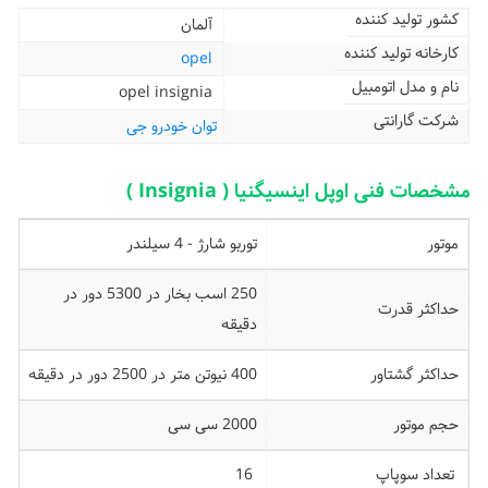
کشور تولید کننده
آلمان
کارخانه تولید کننده
opel
نام و مدل اتومبیل
opel insignia
شرکت گارانتی
توان خودرو جی
مشخصات فنی اوپل اینسیگنیا ( Insignia )
موتور
توربو شارژ - 4 سیلندر
250 اسب بخار در 5300 دور در
حداکثر قدرت
دقیقه
حداکثر گشتاور
400 نیوتن متر در 2500 دور در دقیقه
حجم موتور
2000 سی سی
تعداد سوپاپ
16