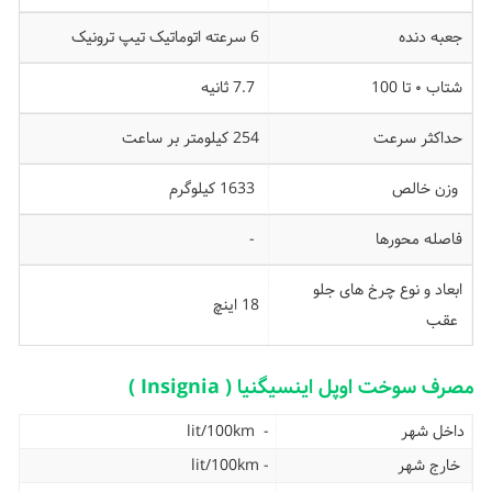
جعبه دنده
6 سرعته اتوماتیک تیپ ترونیک
شتاب ۰ تا 100
7.7 ثانیه
حداکثر سرعت
254 کیلومتر بر ساعت
وزن خالص
1633 کیلوگرم
فاصله محورها
-
ابعاد و نوع چرخ های جلو
18 اینچ
عقب
مصرف سوخت اوپل اینسیگنیا ( Insignia )
داخل شهر
- lit/100km
خارج شهر
- lit/100km