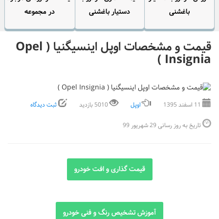
باغشنی
دستیار باغشنی
در مجموعه
قیمت و مشخصات اوپل اینسیگنیا ( Opel
Insignia )
11 اسفند 1395
اوپل
5010 بازدید
ثبت دیدگاه
تاریخ به روز رسانی 29 شهریور 99
قیمت گذاری و افت خودرو
آموزش تشخیص رنگ و فنی خودرو