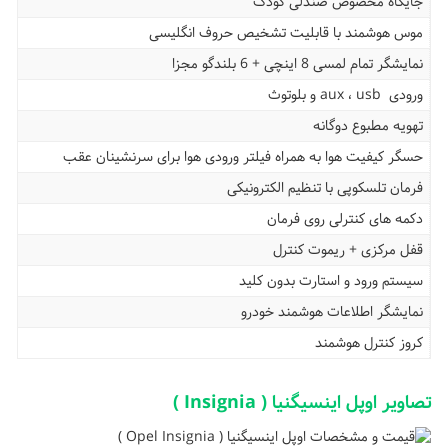
جایگاه مخصوص صندلی کودک
موس هوشمند با قابلیت تشخیص حروف انگلیسی
نمایشگر تمام لمسی 8 اینچی + 6 بلندگو مجزا
ورودی aux ، usb و بلوتوث
تهویه مطبوع دوگانه
حسگر کیفیت هوا به همراه فیلتر ورودی هوا برای سرنشینان عقب
فرمان تلسکوپی با تنظیم الکترونیکی
دکمه های کنترلی روی فرمان
قفل مرکزی + ریموت کنترل
سیستم ورود و استارت بدون کلید
نمایشگر اطلاعات هوشمند خودرو
کروز کنترل هوشمند
تصاویر اوپل اینسیگنیا ( Insignia )