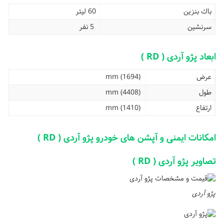
باك بنزين
60 لیتر
سرنشین
5 نفر
ابعاد پژو آردی ( RD )
عرض
(1694) mm
طول
(4408) mm
ارتفاع
(1410) mm
امکانات ایمنی و آپشن های خودرو پژو آردی ( RD )
تصاویر پژو آردی ( RD )
پژو آردی