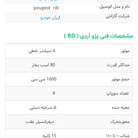
نام و مدل اتومبیل
peugeot rdi
شرکت گارانتی
ا
یران خودرو
مشخصات فنی پژو آردی ( RD )
موتور
4 سیلندر خطی
حداکثر قدرت
80 اسب بخار
حجم موتور
1600 سی سی
تعداد سوپاپ
8
جعبه دنده
۵ سرعته دستی
محورمحرک
دیفرانسیل عقب
شتاب ۰ تا ۱۰۰
15 ثانیه