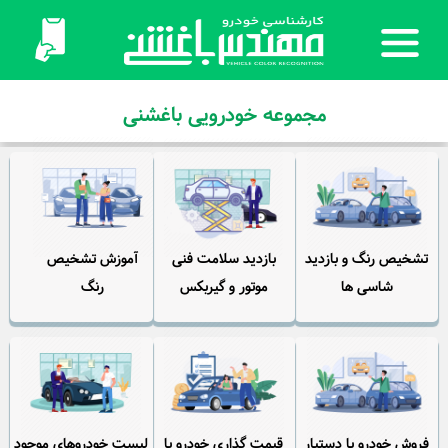
مجموعه خودرویی باغشنی
تشخیص رنگ و بازدید
بازدید سلامت فنی
آموزش تشخیص
شاسی ها
موتور و گیربکس
رنگ
فروش خودرو با دستیار
قیمت گذاری خودرو با
لیست خودروهای موجود