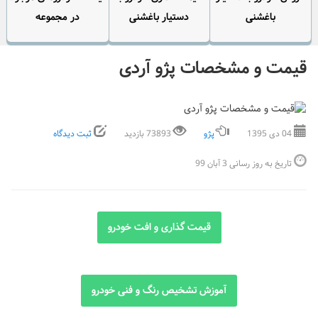
باغشنی
دستیار باغشنی
در مجموعه
قیمت و مشخصات پژو آردی
04 دی 1395
پژو
73893 بازدید
ثبت دیدگاه
تاریخ به روز رسانی 3 آبان 99
قیمت گذاری و افت خودرو
آموزش تشخیص رنگ و فنی خودرو