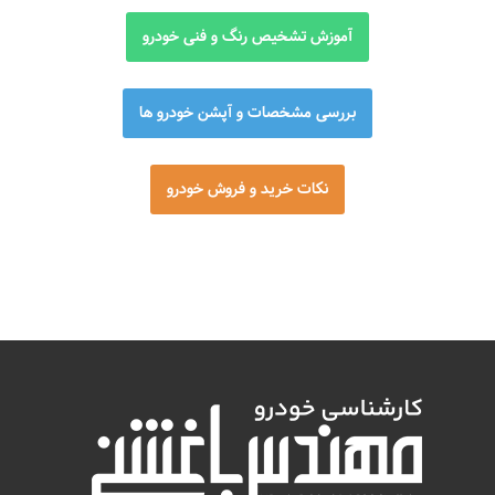
آموزش تشخیص رنگ و فنی خودرو
بررسی مشخصات و آپشن خودرو ها
نکات خرید و فروش خودرو