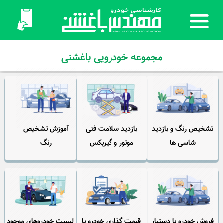
مجموعه خودرویی باغشنی
تشخیص رنگ و بازدید
بازدید سلامت فنی
آموزش تشخیص
شاسی ها
موتور و گیربکس
رنگ
فروش خودرو با دستیار
قیمت گذاری خودرو با
لیست خودروهای موجود