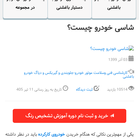
باغشنی
دستیار باغشنی
در مجموعه
شاسی خودرو چیست؟
03 آذر 1399
کارشناسی فنی وسلامت موتور خودرو-جلوبندی و گیربکس و دیاگ خودرو
باغشنی
10514 بازدید
ثبت دیدگاه
تاریخ به روز رسانی 11 تیر 405
خرید و ثبت نام دوره آموزش تشخیص رنگ
یکی از مهم‌ترین نکاتی که هنگام خریدن
خودروی کارکرده
باید در نظر داشته