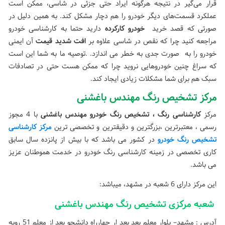
قرار می‌گیر در نتیجه هرگونه ایراد حتی جزئی در شاسی، ممکن است
عملکرد قسمت‌های دیگر خودرو را هم دچار مشکل کند. به همین دلیل در
صورتی که قصد خرید
خودرو کارکرده
دارید حتما به کارشناسی خودرو
مراجعه کنید چرا که نقص در شاسی علاوه بر
افت شدید قیمت
آن ایمنی
خودرو را به صورت جدی به خطر می اندازد. .توصیه ما به شما این است
که سراغ چنین خودروهایی نروید چرا که ممکن هست حتی در تصادفات
سبک هم برای شما مشکلات زیادی ایجاد کند.
مرکز تشخیص رنگ مهندس باغشنی
مرکز
کارشناسی
رنگ ، تشخیص رنگ خودرو مهندس باغشنی
با 4 مجوز
رسمی ، معتبرترین ،بزرگترین و دقیقترین و تخصصی ترین
مرکز کارشناسی
تشخیص رنگ خودرو
در کشور می باشد که با بیش از پانزده سال سابق
کاری تخصصی در زمینه کارشناسی رنگ خودرو در خدمت هموطنان عزیز
می باشد.
این مرکز دارای 6 شعبه در مشهد، میباشد:
شعبه مرکزی تشخیص رنگ مهندس باغشنی
آدرس : مشهد– بلوار معلم بعد بعد ار چهارراه دانشجو بعد از معلم 51 روبه