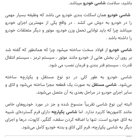
باشید، سلامت
شاسی خودرو
میباشد.
شاسی خودرو
همان اسکلت بندی خودرو می باشد که وظیفه بسیار مهمی
را در خودرو به دوش می کشد . در واقع یکی از مهمترین اجزای خودرو
میباشد چرا که باید توانایی تحمل وزن خودرو، موتور و دیگر متعلقات خودرو
را داشته باشد .
شاسی خودرو
از فولاد سخت ساخته میشود چرا که همانطور که گفته شد
بر روی آن بخش هایی از خودرو مانند موتور ، سیستم ترمز ، سیستم انتقال
قدرت ، سیستم فنر بندی و فرمان نصب می شود.
شاسی خودرو به طور کلی در دو نوع مستقل و یکپارچه ساخته
می‌شود.
شاسی مستقل
به صورت یک قطعه مجزا ساخته می‌شود و اتاق و
سایر اجزای حودرو در مراحل بعدی به آن متصل می‌شوند.
البته این نوع شاسی تقریباً منسوخ شده و جز در مورد خودروهای خاص
مانند کامیون‌ها کاربرد ندارد. اما
شاسی یکپارچه
دارای فرم گسترده‌ای شبیه
به اتاق خودرو است. تنها با اضافه کردن سقف، گلگیر، کاپوت، درها و اجزای
دیگر به شاسی یکپارچه، فرم کلی اتاق و بدنه خودرو کامل می‌شود.