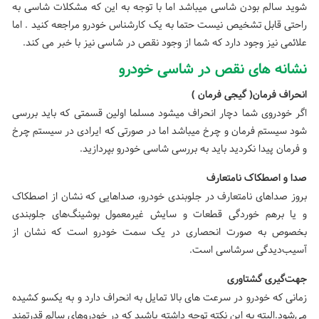
شوید سالم بودن شاسی میباشد اما با توجه به این که مشکلات شاسی به
راحتی قابل تشخیص نیست حتما به یک کارشناس خودرو مراجعه کنید . اما
علائمی نیز وجود دارد که شما از وجود نقص در شاسی نیز با خبر می کند.
نشانه های نقص در شاسی خودرو
انحراف فرمان( گیجی فرمان )
اگر خودروی شما دچار انحراف میشود مسلما اولین قسمتی که باید بررسی
شود سیستم فرمان و چرخ میباشد اما در صورتی که ایرادی در سیستم چرخ
و فرمان پیدا نکردید باید به بررسی شاسی خودرو بپردازید.
صدا‌ و اصطکاک نامتعارف
بروز صداهای نامتعارف در جلوبندی خودرو، صداهایی که نشان از اصطکاک
و یا برهم خوردگی قطعات و سایش غیرمعمول بوشینگ‌های جلوبندی
بخصوص به صورت انحصاری در یک سمت خودرو است که نشان از
آسیب‌دیدگی سرشاسی است.
جهت‌گیری گشتاوری
زمانی که خودرو در سرعت های بالا تمایل به انحراف دارد و به یکسو کشیده
می‌شود.البته به این نکته توجه داشته باشید که در خودروهای سالم قدرتمند