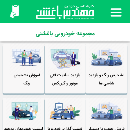
مجموعه خودرویی باغشنی
تشخیص رنگ و بازدید
بازدید سلامت فنی
آموزش تشخیص
شاسی ها
موتور و گیربکس
رنگ
فروش خودرو با دستیار
قیمت گذاری خودرو با
لیست خودروهای موجود