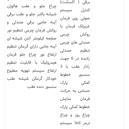
برقی ( اکسلنت)
چراغ جلو و عقب هالوژن
کنترل سیستم
شیشه بالابر جلو و عقب برقی
صوتی روی فرمان
آینه جانبی برقی صندلی و
غربیلک فرمان با
روکش فرمان چرمی تنظیم نور
روکش چرمی
صفحه کیلومتر آنتن شیشه ای
صندلی های چرمی
آینه جانبی دارای گرمکن تنظیم
تنظیم صندلی
ارتفاع نور چراغ جلو فرمان
راننده در 6 جهت
هیدرولیک با قابلیت تنظیم
رادار عقب با 3
ارتفاع سیستم تهویه مطبوع
سنسور خطوط
خودکار گرمکن شیشه عقب
کمکی پارک
سنسور دنده عقب
حساس به حرکت
فرمان نمایش
خطوط کمکی پارک
چراغ روز و چراغ
ترمز led سیستم