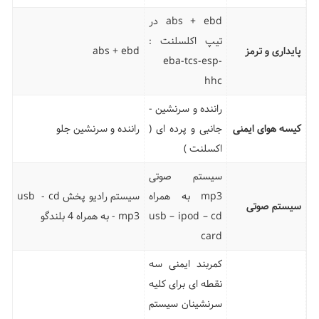
abs + ebd در
تیپ اکلسلنت :
پایداری و ترمز
abs + ebd
eba-tcs-esp-
hhc
راننده و سرنشین -
کیسه هوای ایمنی
جانبی و پرده ای (
راننده و سرنشین جلو
اکسلنت )
سیستم صوتی
mp3 به همراه
سیستم رادیو پخش usb - cd
سیستم صوتی
usb – ipod – cd
- mp3 به همراه 4 بلندگو
card
کمربند ایمنی سه
نقطه ای برای کلیه
سرنشینان سیستم