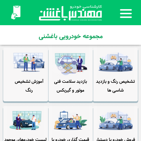
مجموعه خودرویی باغشنی
تشخیص رنگ و بازدید
بازدید سلامت فنی
آموزش تشخیص
شاسی ها
موتور و گیربکس
رنگ
فروش خودرو با دستیار
قیمت گذاری خودرو با
لیست خودروهای موجود