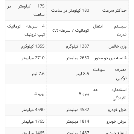
175 کیلومتر در
حداکثر سرعت
180 کیلومتر در ساعت
ساعت
سیستم انتقال
4 سرعته اتوماتیک
اتوماتیک 7 سرعته cvt
قدرت
تیپ ترونیک
وزن خالص
1387 کیلوگرم
1355 کیلوگرم
فاصله بین دو محور
2650 میلیمتر
2710 میلیمتر
مصرف سوخت
8.5 لیتر
7.6 لیتر
ترکیبی
استاندارد حد
یورو 5
یورو 4
آلایندگی
طول خودرو
4532 میلیمتر
4590 میلیمتر
عرض خودرو
1814 میلیمتر
1765 میلیمتر
ارتفاع خودرو
1487 میلیمتر
1465 میلیمتر