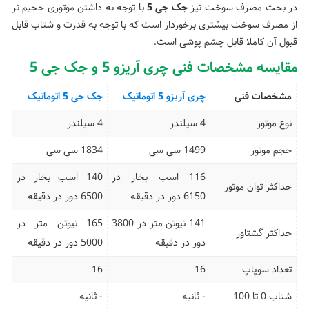
در بحث مصرف سوخت نیز
جک جی 5
با توجه به داشتن موتوری حجیم تر
از مصرف سوخت بیشتری برخوردار است که با توجه به قدرت و شتاب قابل
قبول آن کاملا قابل چشم پوشی است.
مقایسه مشخصات فنی چری آریزو 5 و جک جی 5
مشخصات فنی
چری آریزو 5 اتوماتیک
جک جی 5 اتوماتیک
نوع موتور
4 سیلندر
4 سیلندر
حجم موتور
1499 سی سی
1834 سی سی
116 اسب بخار در
140 اسب بخار در
حداکثر توان موتور
6150 دور در دقیقه
6500 دور در دقیقه
141 نیوتن متر در 3800
165 نیوتن متر در
حداکثر گشتاور
دور در دقیقه
5000 دور در دقیقه
تعداد سوپاپ
16
16
شتاب 0 تا 100
- ثانیه
- ثانیه