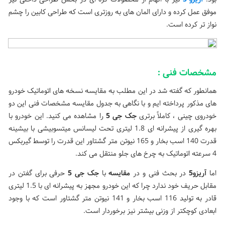
موفق عمل کرده و دارای المان های به روزتری است که طراحی کابین را چشم
نواز تر کرده است.
مشخصات فنی :
همانطور که گفته شد در این مطلب به مقایسه نسخه های اتوماتیک خودرو
های مذکور پرداخته ایم و با نگاهی به جدول مقایسه مشخصات فنی این دو
خودروی چینی ، کاملاً برتری
جک جی 5
را مشاهده می کنید. این خودرو با
بهره گیری از پیشرانه ای 1.8 لیتری تحت لیسانس میتسوبیشی با بیشینه
قدرت 140 اسب بخار و 165 نیوتن متر گشتاور این قدرت را توسط گیربکس
4 سرعته اتوماتیک به چرخ های جلو منتقل می کند.
اما
آریزو5
در بحث فنی و در
مقایسه
با
جک جی 5
حرفی برای گفتن در
مقابل حریف خود ندارد چرا که این خودرو مجهز به پیشرانه ای با 1.5 لیتری
قادر به تولید 116 اسب بخار و 141 نیوتن متر گشتاور است که با وجود
ابعادی کوچکتر از وزنی بیشتر نیز برخوردار است.