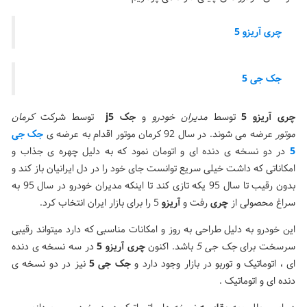
چری آریزو 5
جک جی
5
چری آریزو 5
توسط
مدیران خودرو
و
جک j5
توسط شرکت
کرمان
موتور
عرضه می شوند. در سال 92 کرمان موتور اقدام به عرضه ی
جک جی
5
در دو نسخه ی دنده ای و اتومان نمود که به دلیل چهره ی جذاب و
امکاناتی که داشت خیلی سریع توانست جای خود را در دل ایرانیان باز کند و
بدون رقیب تا سال 95 یکه تازی کند تا اینکه مدیران خودرو در سال 95 به
سراغ محصولی از
چری
رفت و
آریزو
5 را برای بازار ایران انتخاب کرد.
این خودرو به دلیل طراحی به روز و امکانات مناسبی که دارد میتواند رقیبی
سرسخت برای
جک جی 5
باشد. اکنون
چری آریزو 5
در سه نسخه ی دنده
ای ، اتوماتیک و توربو در بازار وجود دارد و
جک جی 5
نیز در دو نسخه ی
دنده ای و اتوماتیک .