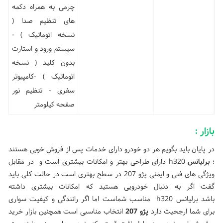
چرمی به همراه دکمه
های تنظیم صدا (
نسخه اتوماتیک ) -
سیستم ورود و استارت
بدون کلید ( نسخه
اتوماتیک ) -کامپیوتر
سفری - تنظیم نور
صفحه کیلومتر
بازار :
در پایان باید بگویم هر دو خودرو دارای خدمات پس از فروش خوبی هستند
؛
برلیانس
h320 دارای طراحی بهتر و امکانات بیشتری است و در مقابل
ویژگی های فنی و ایمنی پژو 207 در سطح بهتری است در حالت کلی باید
گفت اگر به دنبال خودرویی هستید که امکانات بیشتری داشته
باشد برلیانس h320 مناسب شماست اما اگر رانندگی و کیفیت سواری
برای شما ارجحیت دارد
پژو 207
انتخاب مناسبی است همچنین بازار خرید