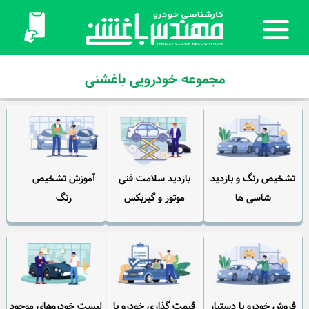
مجموعه خودرویی باغشنی
تشخیص رنگ و بازدید
بازدید سلامت فنی
آموزش تشخیص
شاسی ها
موتور و گیربکس
رنگ
فروش خودرو با دستیار
قیمت گذاری خودرو با
لیست خودروهای موجود