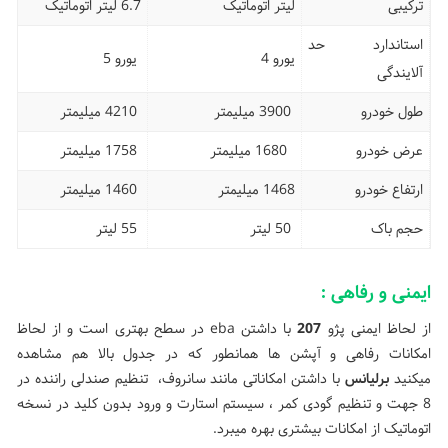
ترکیبی
لیتر اتوماتیک
6.7 لیتر اتوماتیک
استاندارد حد
یورو 4
یورو 5
آلایندگی
طول خودرو
3900 میلیمتر
4210 میلیمتر
عرض خودرو
1680 میلیمتر
1758 میلیمتر
ارتفاع خودرو
1468 میلیمتر
1460 میلیمتر
حجم باک
50 لیتر
55 لیتر
ایمنی و رفاهی :
از لحاظ ایمنی پژو
207
با داشتن eba در سطح بهتری است و از لحاظ
امکانات رفاهی و آپشن ها همانطور که در جدول بالا هم مشاهده
میکنید
برلیانس
با داشتن امکاناتی مانند سانروف، تنظیم صندلی راننده در
8 جهت و تنظیم گودی کمر ، سیستم استارت و ورود بدون کلید در نسخه
اتوماتیک از امکانات بیشتری بهره میبرد.