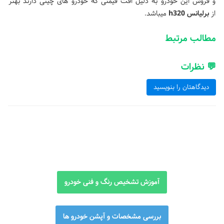
و فروش این خودرو به دلیل افت قیمتی که خودرو های چینی دارند بهتر
از
برلیانس h320
میباشد.
مطالب مرتبط
💬 نظرات
دیدگاهتان را بنویسید
آموزش تشخیص رنگ و فنی خودرو
بررسی مشخصات و آپشن خودرو ها